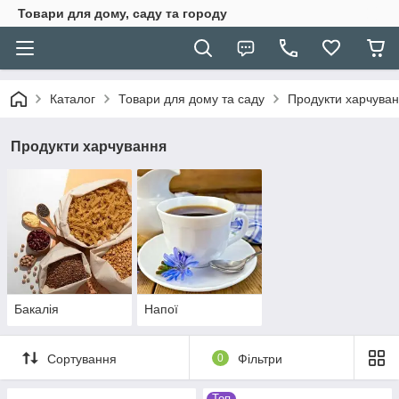
Товари для дому, саду та городу
Каталог
Товари для дому та саду
Продукти харчува
Продукти харчування
Бакалія
Напої
Сортування
0
Фільтри
Топ