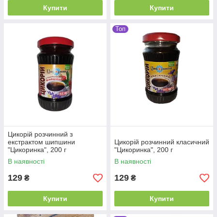
Купити
Купити
Топ
Цикорій розчинний з
екстрактом шипшини
Цикорій розчинний класичний
"Цикоринка", 200 г
"Цикоринка", 200 г
В наявності
В наявності
129
129
₴
₴
Купити
Купити