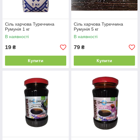
Сіль харчова Туреччина
Сіль харчова Туреччина
Румунія 1 кг
Румунія 5 кг
В наявності
В наявності
19
79
₴
₴
Купити
Купити