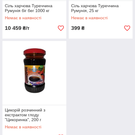
Сіль харчова Туреччина
Сіль харчова Туреччина
Румунія біг бег 1000 кг
Румунія, 25 кг
Немає в наявності
Немає в наявності
10 459
399
₴/т
₴
Цикорій розчинний з
екстрактом глоду
"Цикоринка", 200 г
Немає в наявності