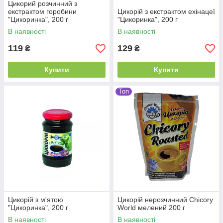
Цикорий розчинний з
екстрактом горобини
Цикорій з екстрактом ехінацеї
"Цикоринка", 200 г
"Цикоринка", 200 г
В наявності
В наявності
119
129
₴
₴
Купити
Купити
Топ
Цикорій з м'ятою
Цикорій нерозчинний Chicory
"Цикоринка", 200 г
World мелений 200 г
В наявності
В наявності