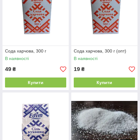
Сода харчова, 300 г
Сода харчова, 300 г (опт)
В наявності
В наявності
49
19
₴
₴
Купити
Купити