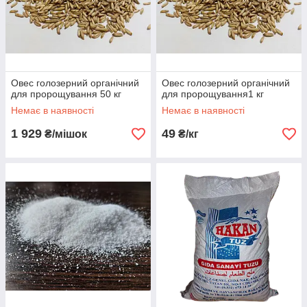
Овес голозерний органічний
Овес голозерний органічний
для пророщування 50 кг
для пророщування1 кг
Немає в наявності
Немає в наявності
1 929
49
₴/мішок
₴/кг