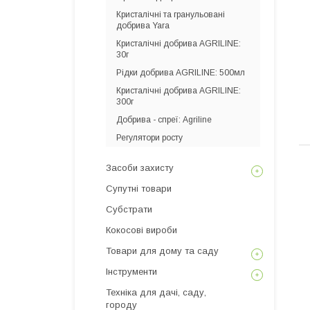
Кристалічні та гранульовані
добрива Yara
Кристалічні добрива AGRILINE:
30г
Рідки добрива AGRILINE: 500мл
Кристалічні добрива AGRILINE:
300г
Добрива - спреї: Agriline
Регулятори росту
Засоби захисту
Супутні товари
Субстрати
Кокосові вироби
Товари для дому та саду
Інструменти
Техніка для дачі, саду,
городу