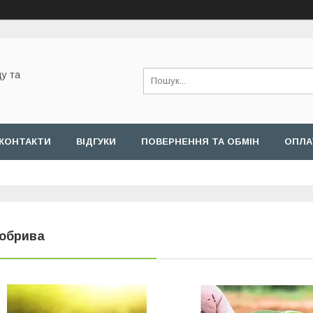
у та
КОНТАКТИ
ВІДГУКИ
ПОВЕРНЕННЯ ТА ОБМІН
ОПЛА
обрива