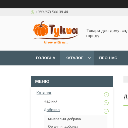
+380 (67) 544-38-48
Товари для дому, сад
городу
ГОЛОВНА
КАТАЛОГ
ПРО НАС
Каталог
Д
Насіння
Добрива
Мінеральні добрива
Органічні добрива