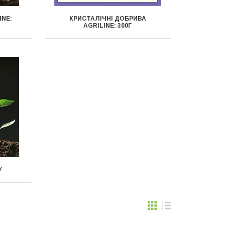
INE:
КРИСТАЛІЧНІ ДОБРИВА
AGRILINE: 300Г
У