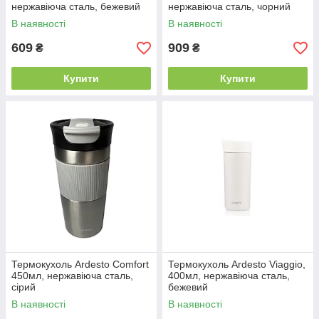
нержавіюча сталь, бежевий
нержавіюча сталь, чорний
В наявності
В наявності
609
909
₴
₴
Купити
Купити
Термокухоль Ardesto Comfort
Термокухоль Ardesto Viaggio,
450мл, нержавіюча сталь,
400мл, нержавіюча сталь,
сірий
бежевий
В наявності
В наявності