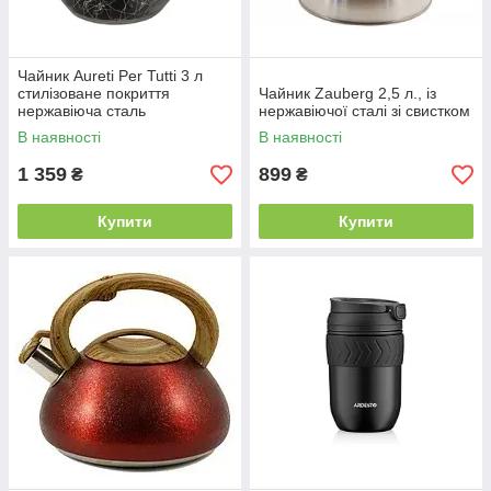
Чайник Aureti Per Tutti 3 л
стилізоване покриття
Чайник Zauberg 2,5 л., із
нержавіюча сталь
нержавіючої сталі зі свистком
В наявності
В наявності
1 359
899
₴
₴
Купити
Купити