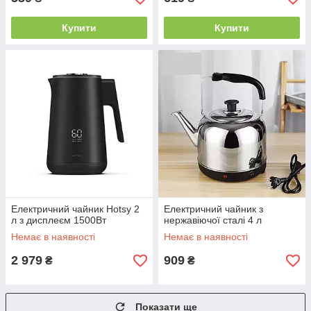
Купити
Купити
Електричний чайник Hotsy 2
Електричний чайник з
л з дисплеєм 1500Вт
нержавіючої сталі 4 л
Немає в наявності
Немає в наявності
2 979
909
₴
₴
Показати ще