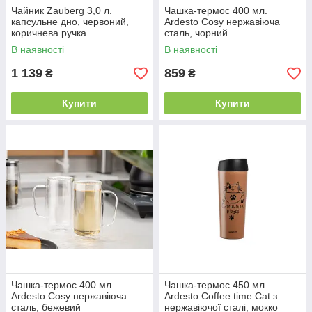
Чайник Zauberg 3,0 л.
Чашка-термос 400 мл.
капсульне дно, червоний,
Ardesto Cosy нержавіюча
коричнева ручка
сталь, чорний
В наявності
В наявності
1 139
859
₴
₴
Купити
Купити
Чашка-термос 400 мл.
Чашка-термос 450 мл.
Ardesto Cosy нержавіюча
Ardesto Coffee time Cat з
сталь, бежевий
нержавіючої сталі, мокко