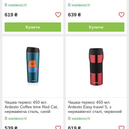
В наявності
В наявності
619
639
₴
₴
Купити
Купити
Чашка-термос 450 мл.
Чашка-термос 450 мл.
Ardesto Coffee time Red Cat,
Ardesto Easy travel S, з
нержавіюча сталь, синій
нержавіючої сталі, червоний
В наявності
В наявності
539
619
₴
₴