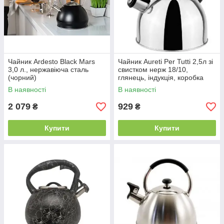
Чайник Ardesto Black Mars
Чайник Aureti Per Tutti 2,5л зі
3,0 л., нержавіюча сталь
свистком нерж 18/10,
(чорний)
глянець, індукція, коробка
В наявності
В наявності
2 079
929
₴
₴
Купити
Купити