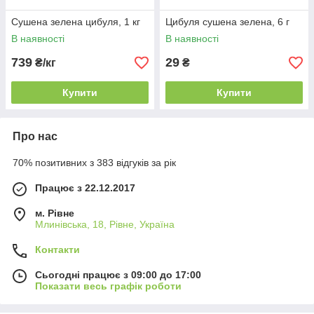
Сушена зелена цибуля, 1 кг
Цибуля сушена зелена, 6 г
В наявності
В наявності
739
29
₴/кг
₴
Купити
Купити
Про нас
70% позитивних з 383 відгуків за рік
Працює з 22.12.2017
м. Рівне
Млинівська, 18, Рівне, Україна
Контакти
Сьогодні працює з 09:00 до 17:00
Показати весь графік роботи