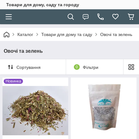
Товари для дому, саду та городу
Каталог
Товари для дому та саду
Овочі та зелень
Овочі та зелень
Сортування
0
Фільтри
Новинка