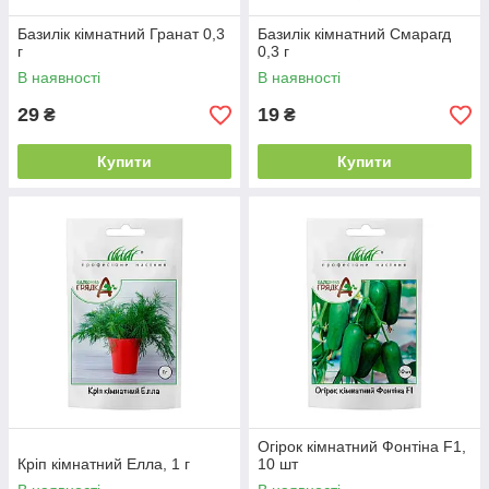
Базилік кімнатний Гранат 0,3
Базилік кімнатний Смарагд
г
0,3 г
В наявності
В наявності
29
19
₴
₴
Купити
Купити
Огірок кімнатний Фонтіна F1,
Кріп кімнатний Елла, 1 г
10 шт