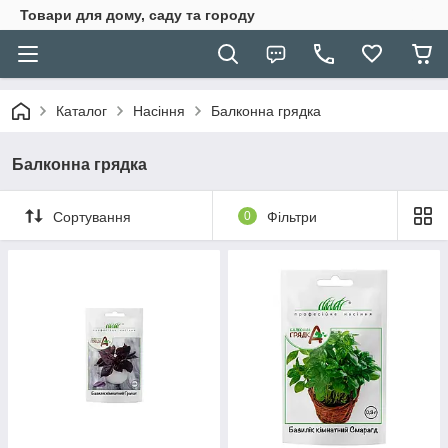
Товари для дому, саду та городу
Каталог
Насіння
Балконна грядка
Балконна грядка
Сортування
0
Фільтри