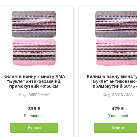
Килим в ванну кімнату АМА
Килим в ванну кімнат
"Букле" антиковзаючий,
"Букле" антиковзаю
прямокутний 40*60 см.
прямокутний 50*75 
36500 АМА
36520 АМА
339 ₴
479 ₴
В наявності
В наявності
Купити
Купити