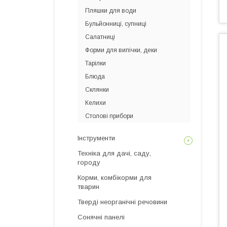
Пляшки для води
Бульйонниці, супниці
Салатниці
Форми для випічки, деки
Тарілки
Блюда
Склянки
Келихи
Столові прибори
Інструменти
Техніка для дачі, саду,
городу
Корми, комбікорми для
тварин
Тверді неорганічні речовини
Сонячні панелі