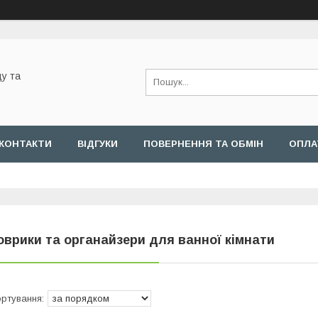
у та
КОНТАКТИ
ВІДГУКИ
ПОВЕРНЕННЯ ТА ОБМІН
ОПЛА
оврики та органайзери для ванної кімнати