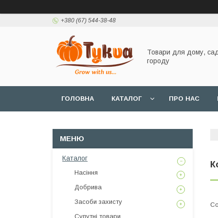
+380 (67) 544-38-48
Товари для дому, сад
городу
ГОЛОВНА
КАТАЛОГ
ПРО НАС
Каталог
К
Насіння
Добрива
Засоби захисту
Супутні товари