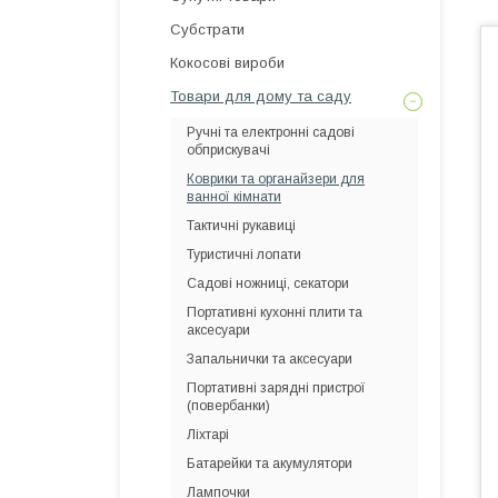
Субстрати
Кокосові вироби
Товари для дому та саду
Ручні та електронні садові
обприскувачі
Коврики та органайзери для
ванної кімнати
Тактичні рукавиці
Туристичні лопати
Садові ножниці, секатори
Портативні кухонні плити та
аксесуари
Запальнички та аксесуари
Портативні зарядні пристрої
(повербанки)
Ліхтарі
Батарейки та акумулятори
Лампочки