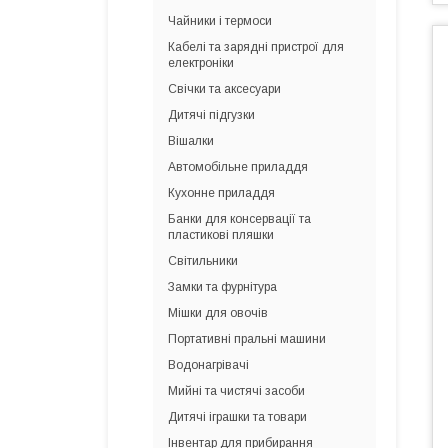
Чайники і термоси
Кабелі та зарядні пристрої для
електроніки
Свічки та аксесуари
Дитячі підгузки
Вішалки
Автомобільне приладдя
Кухонне приладдя
Банки для консервації та
пластикові пляшки
Світильники
Замки та фурнітура
Мішки для овочів
Портативні пральні машини
Водонагрівачі
Мийні та чистячі засоби
Дитячі іграшки та товари
Інвентар для прибирання