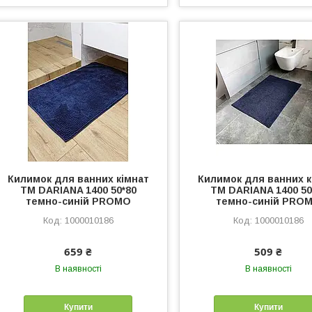
Килимок для ванних кімнат
Килимок для ванних к
TM DARIANA 1400 50*80
TM DARIANA 1400 50
темно-синій PROMO
темно-синій PRO
1000010186
1000010186
659 ₴
509 ₴
В наявності
В наявності
Купити
Купити