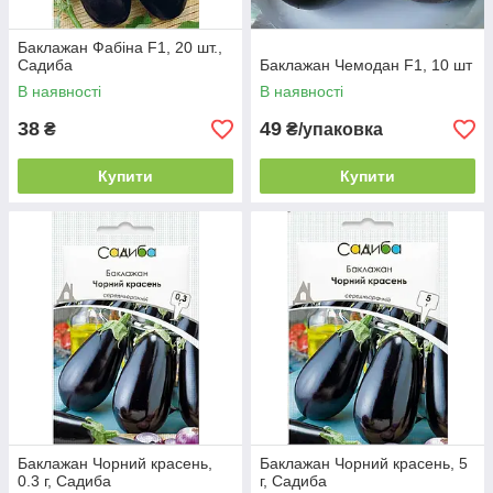
Баклажан Фабіна F1, 20 шт.,
Садиба
Баклажан Чемодан F1, 10 шт
В наявності
В наявності
38
49
₴
₴/упаковка
Купити
Купити
Баклажан Чорний красень,
Баклажан Чорний красень, 5
0.3 г, Садиба
г, Садиба