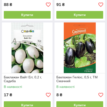
88
91
₴
₴
Купити
Купити
Баклажан Вайт Егг, 0,2 г,
Баклажан Геліос, 0,5 г, ТМ
Садиба
Смачний
В наявності
В наявності
17
8
₴
₴
Купити
Купити