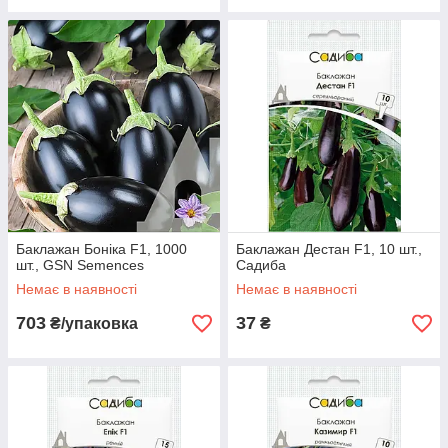
Баклажан Боніка F1, 1000
Баклажан Дестан F1, 10 шт.,
шт., GSN Semences
Садиба
Немає в наявності
Немає в наявності
703
37
₴/упаковка
₴