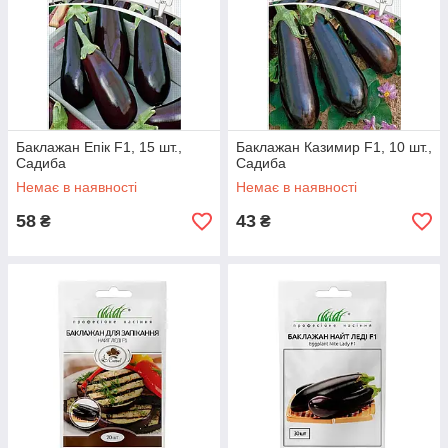
Баклажан Епік F1, 15 шт.,
Баклажан Казимир F1, 10 шт.,
Садиба
Садиба
Немає в наявності
Немає в наявності
58
43
₴
₴