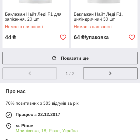
Баклажан Найт Леді F1 для
Баклажан Найт Леді F1,
запікання, 20 шт
циліндричний 30 шт
Немає в наявності
Немає в наявності
44
64
₴
₴/упаковка
Показати ще
1
/ 2
Про нас
70% позитивних з 383 відгуків за рік
Працює з 22.12.2017
м. Рівне
Млинівська, 18, Рівне, Україна