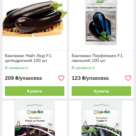
Баклажан Найт Леді F1,
Баклажан Перфекшен F1,
циліндричний 100 шт
овальний 100 шт
В наявності
В наявності
209
123
₴/упаковка
₴/упаковка
Купити
Купити