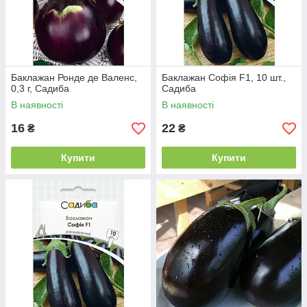
Баклажан Ронде де Валенс,
Баклажан Софія F1, 10 шт.,
0,3 г, Садиба
Садиба
В наявності
В наявності
16
22
₴
₴
Купити
Купити