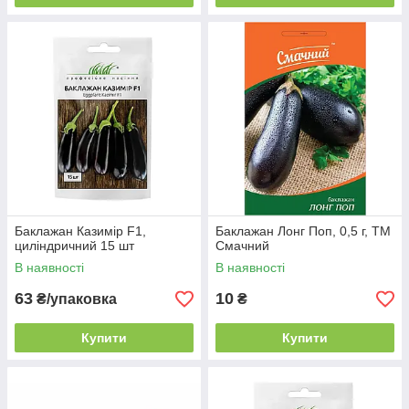
Баклажан Казимір F1,
Баклажан Лонг Поп, 0,5 г, ТМ
циліндричний 15 шт
Смачний
В наявності
В наявності
63
10
₴/упаковка
₴
Купити
Купити