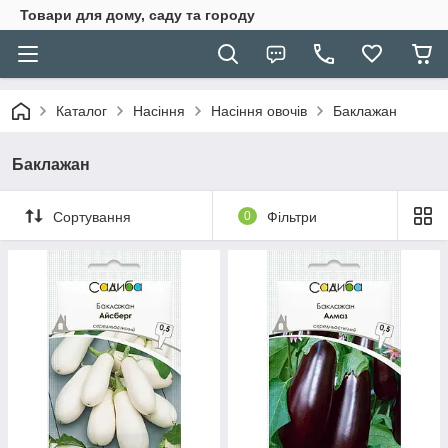
Товари для дому, саду та городу
Каталог
Насіння
Насіння овочів
Баклажан
Баклажан
Сортування
0
Фільтри