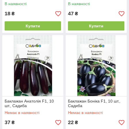
В наявності
В наявності
18
47
₴
₴
Купити
Купити
Баклажан Анатолія F1, 10
Баклажан Боніка F1, 10 шт.,
шт., Садиба
Садиба
Немає в наявності
Немає в наявності
37
22
₴
₴