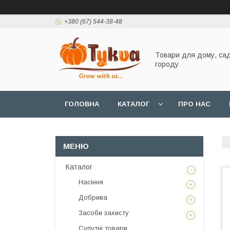
+380 (67) 544-38-48
Товари для дому, сад
городу
ГОЛОВНА
КАТАЛОГ
ПРО НАС
Каталог
Насіння
Добрива
Засоби захисту
Супутні товари