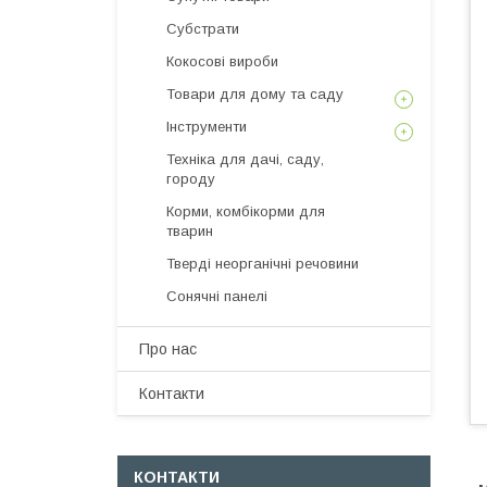
Субстрати
Кокосові вироби
Товари для дому та саду
Інструменти
Техніка для дачі, саду,
городу
Корми, комбікорми для
тварин
Тверді неорганічні речовини
Сонячні панелі
Про нас
Контакти
КОНТАКТИ