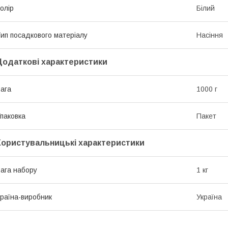
олір
Білий
ип посадкового матеріалу
Насіння
Додаткові характеристики
ага
1000 г
паковка
Пакет
Користувальницькі характеристики
ага набору
1 кг
раїна-виробник
Україна