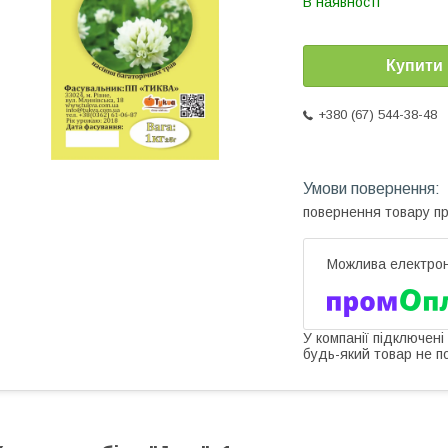
В наявності
Купити
+380 (67) 544-38-48
повернення товару п
У компанії підключені
будь-який товар не п