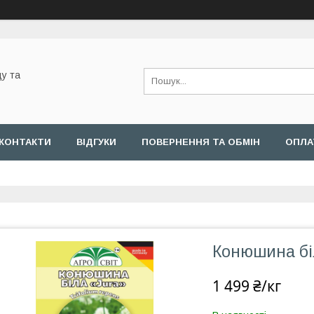
у та
КОНТАКТИ
ВІДГУКИ
ПОВЕРНЕННЯ ТА ОБМІН
ОПЛА
Конюшина біл
1 499 ₴/кг