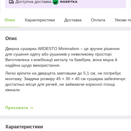
Доступна доставка
Опис
Характеристики
Доставка
Оплата
Умови п
Опис
Дверна сушарка ARDESTO Minimalism – це зручне рішення
для сушіння одягу або рушників у невеликому просторі.
Виготовлена з комбінації металу та бамбука, вона міцна й
надійна щодо використання.
Легко кріпити на дверцята завтовшки до 5,1 см, не потребує
монтажу. Завдяки розміру 45 × 30 × 40 см сушарка забезпечує
достатньо місця для речей, не займаючи корисної площі
кімнати.
Приховати
Характеристики