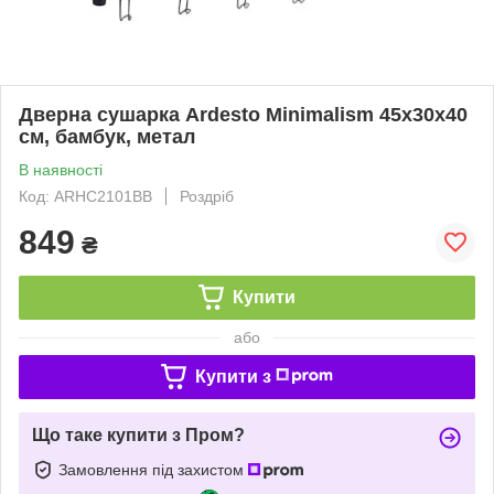
Дверна сушарка Ardesto Minimalism 45x30x40
см, бамбук, метал
В наявності
Код: ARHC2101BB
Роздріб
849
₴
Купити
або
Купити з
Що таке купити з Пром?
Замовлення під захистом