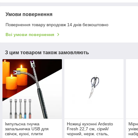
Умови повернення
Повернення товару впродовж 14 днів безкоштовно
Всі умови повернення
З цим товаром також замовляють
Імпульсна гнучка
Ножиці кухонні Ardesto
Мірн
запальничка USB для
Fresh 22,7 см, сірий/
унів
свічок, кухні, плити
чорний, нерж. сталь,
набі