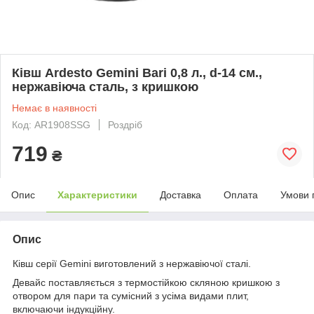
Ківш Ardesto Gemini Bari 0,8 л., d-14 см.,
нержавіюча сталь, з кришкою
Немає в наявності
Код: AR1908SSG
Роздріб
719
₴
Опис
Характеристики
Доставка
Оплата
Умови 
Опис
Ківш серії Gemini виготовлений з нержавіючої сталі.
Девайс поставляється з термостійкою скляною кришкою з
отвором для пари та сумісний з усіма видами плит,
включаючи індукційну.