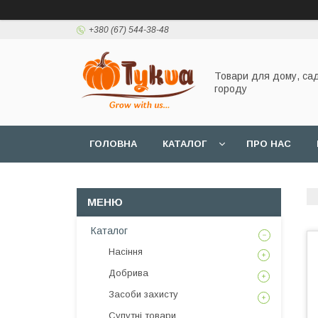
+380 (67) 544-38-48
Товари для дому, сад
городу
ГОЛОВНА
КАТАЛОГ
ПРО НАС
Каталог
Насіння
Добрива
Засоби захисту
Супутні товари