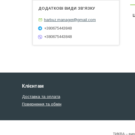
Ц
harbuz.manager@gmail.com
+380675443848
+380675443848
Клієнтам
Доставка та оплата
Повернення та обмін