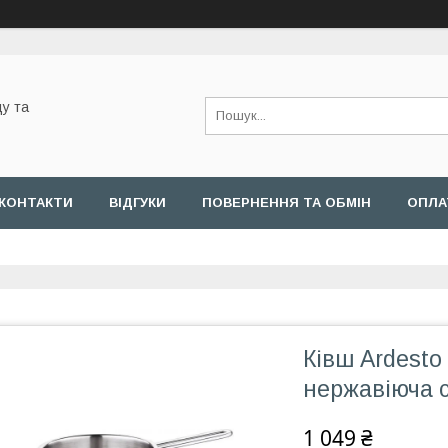
у та
КОНТАКТИ
ВІДГУКИ
ПОВЕРНЕННЯ ТА ОБМІН
ОПЛА
Ківш Ardesto
нержавіюча 
1 049 ₴