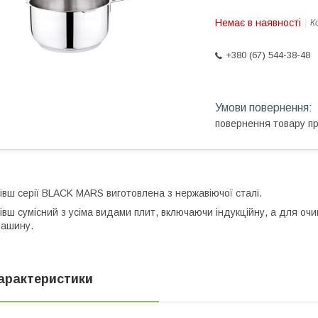
Немає в наявності
К
+380 (67) 544-38-48
повернення товару п
івш серії BLACK MARS виготовлена з нержавіючої сталі.
івш сумісний з усіма видами плит, включаючи індукційну, а для 
ашину.
арактеристики