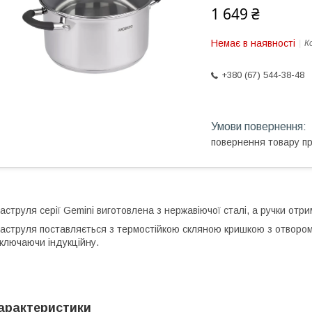
1 649 ₴
Немає в наявності
К
+380 (67) 544-38-48
повернення товару п
аструля серії Gemini виготовлена з нержавіючої сталі, а ручки отр
аструля поставляється з термостійкою скляною кришкою з отвором 
ключаючи індукційну.
арактеристики