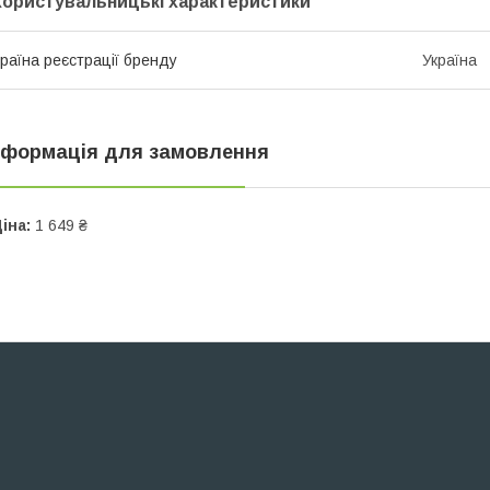
Користувальницькі характеристики
раїна реєстрації бренду
Україна
нформація для замовлення
іна:
1 649 ₴