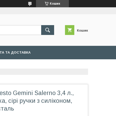
Кошик
Кошик
ТА ТА ДОСТАВКА
sto Gemini Salerno 3,4 л.,
а, сірі ручки з силіконом,
сталь