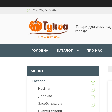
+380 (67) 544-38-48
Товари для дому, сад
городу
ГОЛОВНА
КАТАЛОГ
ПРО НАС
Каталог
Насіння
Добрива
Засоби захисту
Супутні товари