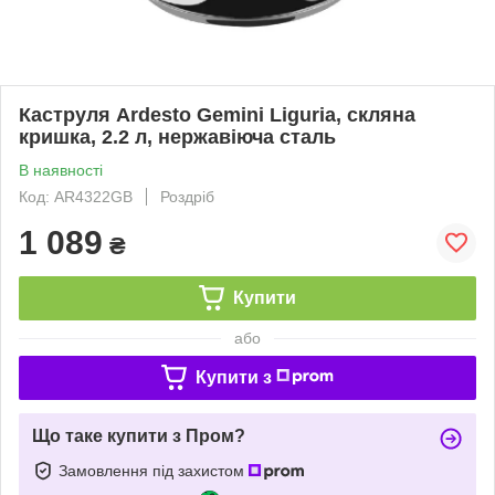
Каструля Ardesto Gemini Liguria, скляна
кришка, 2.2 л, нержавіюча сталь
В наявності
Код: AR4322GB
Роздріб
1 089
₴
Купити
або
Купити з
Що таке купити з Пром?
Замовлення під захистом