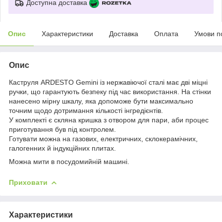
Доступна доставка
Опис
Характеристики
Доставка
Оплата
Умови п
Опис
Каструля ARDESTO Gemini із нержавіючої сталі має дві міцні
ручки, що гарантують безпеку під час використання. На стінки
нанесено мірну шкалу, яка допоможе бути максимально
точним щодо дотримання кількості інгредієнтів.
У комплекті є скляна кришка з отвором для пари, аби процес
приготування був під контролем.
Готувати можна на газових, електричних, склокерамічних,
галогенних й індукційних плитах.
Можна мити в посудомийній машині.
Приховати
Характеристики