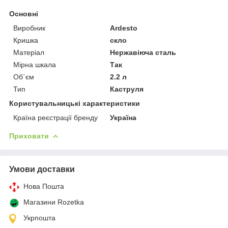
Основні
Виробник
Ardesto
Кришка
скло
Матеріал
Нержавіюча сталь
Мірна шкала
Так
Об`єм
2.2 л
Тип
Каструля
Користувальницькі характеристики
Країна реєстрації бренду
Україна
Приховати
Умови доставки
Нова Пошта
Магазини Rozetka
Укрпошта