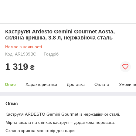
Каструля Ardesto Gemini Gourmet Aosta,
скляна кришка, 3.8 л, нержавіюча сталь
Немає в наявності
Код: AR1939BC
Роздріб
1 319
₴
Опис
Характеристики
Доставка
Оплата
Умови п
Опис
Каструля ARDESTO Gemini Gourmet із нержавіючої сталі.
Мірна шкала на стінках каструлі – додаткова перевага.
Скляна кришка має отвір для пари.