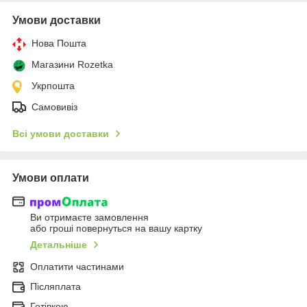
Умови доставки
Нова Пошта
Магазини Rozetka
Укрпошта
Самовивіз
Всі умови доставки
Умови оплати
Ви отримаєте замовлення
або гроші повернуться на вашу картку
Детальніше
Оплатити частинами
Післяплата
Готівкою