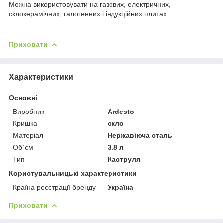
Можна використовувати на газових, електричних,
склокерамічних, галогенних і індукційних плитах.
Приховати
Характеристики
Основні
Виробник
Ardesto
Кришка
скло
Матеріал
Нержавіюча сталь
Об`єм
3.8 л
Тип
Каструля
Користувальницькі характеристики
Країна реєстрації бренду
Україна
Приховати