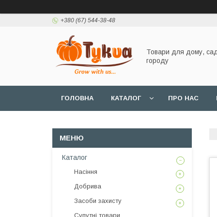
+380 (67) 544-38-48
Товари для дому, сад
городу
ГОЛОВНА
КАТАЛОГ
ПРО НАС
Каталог
Насіння
Добрива
Засоби захисту
Супутні товари