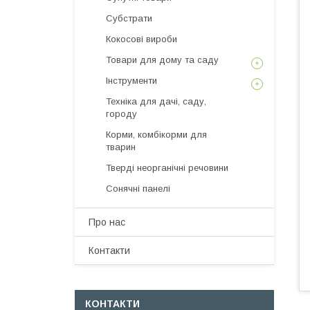
Субстрати
Кокосові вироби
Товари для дому та саду
Інструменти
Техніка для дачі, саду,
городу
Корми, комбікорми для
тварин
Тверді неорганічні речовини
Сонячні панелі
Про нас
Контакти
КОНТАКТИ