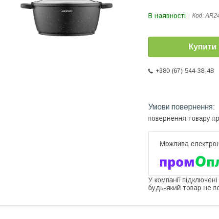
В наявності
Код:
AR2
Купити
+380 (67) 544-38-48
повернення товару п
У компанії підключені
будь-який товар не п