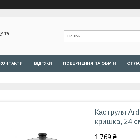
у та
КОНТАКТИ
ВІДГУКИ
ПОВЕРНЕННЯ ТА ОБМІН
ОПЛА
Каструля Ard
кришка, 24 см
1 769 ₴