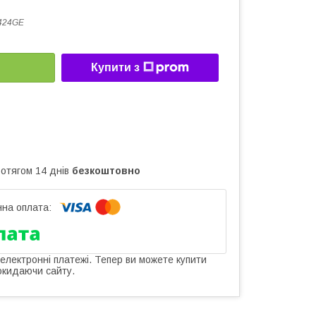
424GE
Купити з
ротягом 14 днів
безкоштовно
 електронні платежі. Тепер ви можете купити
окидаючи сайту.