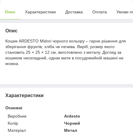
Опис
Характеристики
Доставка
Оплата
Умови п
Опис
Кошик ARDESTO Midori чорного кольору – гарне рішення для
зберігання фруктів, хліба чи печива. Виріб, розмір якого
становить 25 × 25 × 12 см, виготовлено з металу. Догляд за
кошиком нескладний, однак мити в посудомийній машині не
можна.
Характеристики
Основні
Виробник
Ardesto
Колір
Чорний
Матеріал
Метал