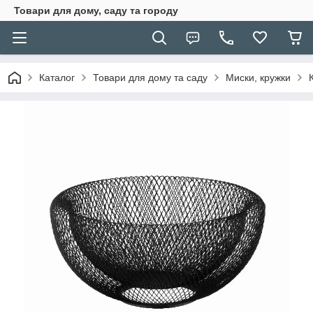
Товари для дому, саду та городу
Каталог
Товари для дому та саду
Миски, кружки