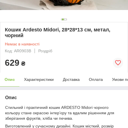
Кошик Ardesto Midori, 28*28*13 см, метал,
чорний
Немає в наявності
Код: AR0903B
Роздріб
629
₴
Опис
Характеристики
Доставка
Оплата
Умови п
Опис
Стильний і практичний кошик ARDESTO Midori чорного
кольору стане окрасою інтер’єру та вдалим рішенням для
зберігання фруктів, хліба чи печива.
Виготовлений у сучасному дизайні. Кошик місткий, розмір