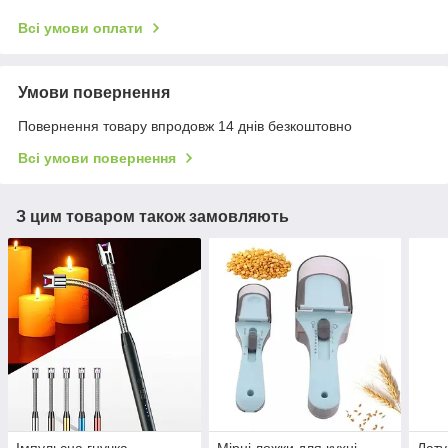
Всі умови оплати
Умови повернення
Повернення товару впродовж 14 днів безкоштовно
Всі умови повернення
З цим товаром також замовляють
Імпульсна гнучка
Мірні ложки для кухні
Лату