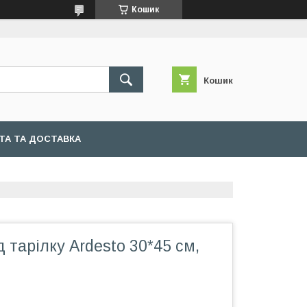
Кошик
Кошик
ТА ТА ДОСТАВКА
д тарілку Ardesto 30*45 см,