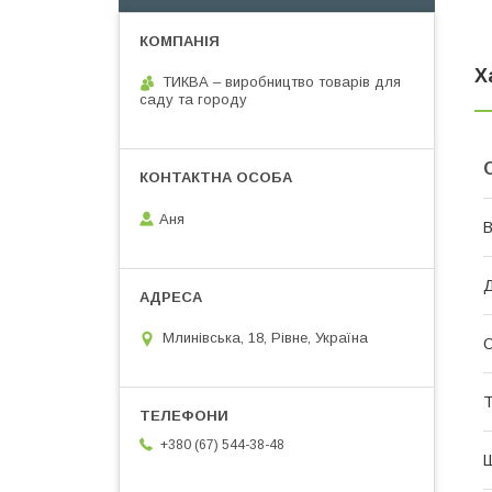
Х
ТИКВА – виробництво товарів для
саду та городу
Аня
В
Млинівська, 18, Рівне, Україна
О
Т
+380 (67) 544-38-48