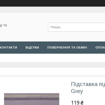
у та
КОНТАКТИ
ВІДГУКИ
ПОВЕРНЕННЯ ТА ОБМІН
ОПЛА
Підставка пі
Grey
119 ₴