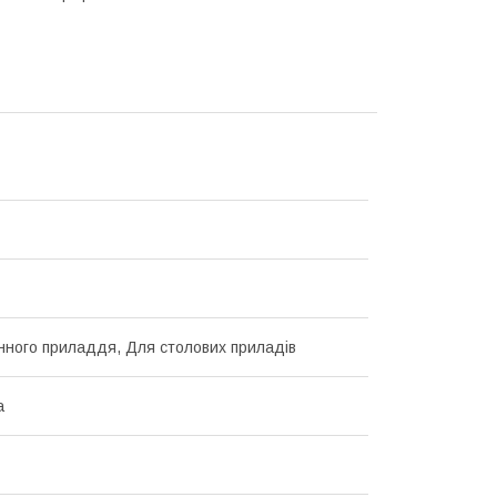
нного приладдя, Для столових приладів
а