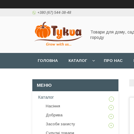
+380 (67) 544-38-48
Товари для дому, сад
городу
ГОЛОВНА
КАТАЛОГ
ПРО НАС
Каталог
Насіння
Добрива
Засоби захисту
Супутні товари