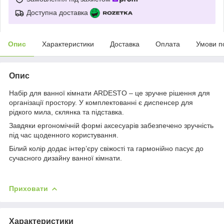
Доступна доставка
Опис
Характеристики
Доставка
Оплата
Умови п
Опис
Набір для ванної кімнати ARDESTO – це зручне рішення для
організації простору. У комплектованні є диспенсер для
рідкого мила, склянка та підставка.
Завдяки ергономічній формі аксесуарів забезпечено зручність
під час щоденного користування.
Білий колір додає інтер’єру свіжості та гармонійно пасує до
сучасного дизайну ванної кімнати.
Приховати
Характеристики