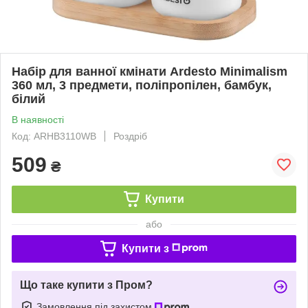
Набір для ванної кмінати Ardesto Minimalism
360 мл, 3 предмети, поліпропілен, бамбук,
білий
В наявності
Код: ARHB3110WB
Роздріб
509
₴
Купити
або
Купити з
Що таке купити з Пром?
Замовлення під захистом