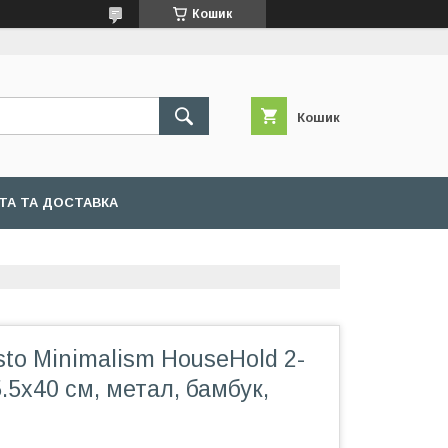
Кошик
Кошик
ТА ТА ДОСТАВКА
to Minimalism HouseHold 2-
.5х40 см, метал, бамбук,