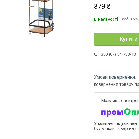
879 ₴
В наявності
Код:
ARH
Купити
+380 (67) 544-38-48
повернення товару п
У компанії підключені
будь-який товар не п