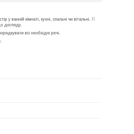
 ванній кімнаті, кухні, спальні чи вітальні. ЇЇ
одо догляду.
орядкувати всі необхідні речі.
.