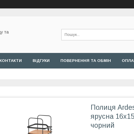
у та
КОНТАКТИ
ВІДГУКИ
ПОВЕРНЕННЯ ТА ОБМІН
ОПЛА
Полиця Ardes
ярусна 16х15
чорний