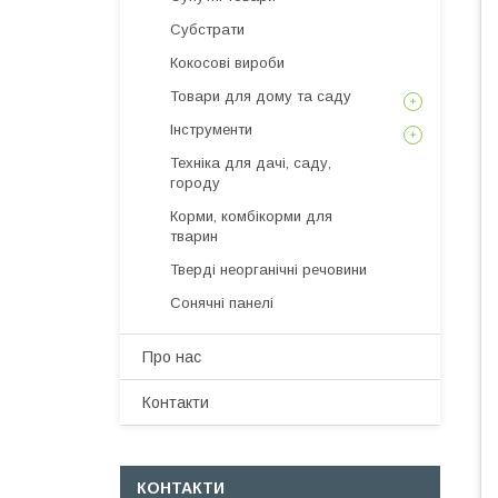
Субстрати
Кокосові вироби
Товари для дому та саду
Інструменти
Техніка для дачі, саду,
городу
Корми, комбікорми для
тварин
Тверді неорганічні речовини
Сонячні панелі
Про нас
Контакти
КОНТАКТИ