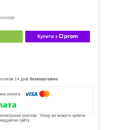
K4502BB
Купити з
ротягом 14 днів
безкоштовно
 електронні платежі. Тепер ви можете купити
окидаючи сайту.