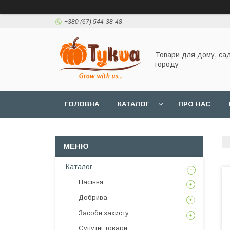
+380 (67) 544-38-48
Товари для дому, сад
городу
ГОЛОВНА
КАТАЛОГ
ПРО НАС
Каталог
Насіння
Добрива
Засоби захисту
Супутні товари