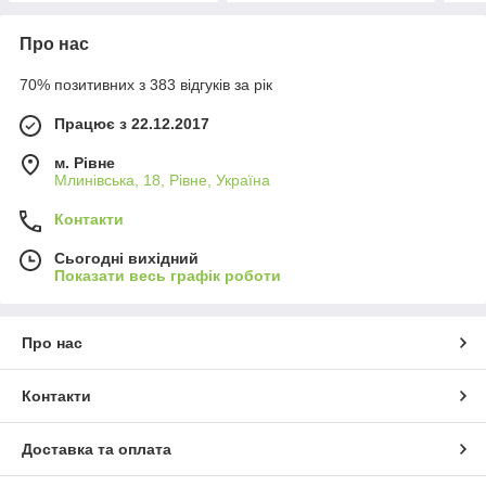
Про нас
70% позитивних з 383 відгуків за рік
Працює з 22.12.2017
м. Рівне
Млинівська, 18, Рівне, Україна
Контакти
Сьогодні вихідний
Показати весь графік роботи
Про нас
Контакти
Доставка та оплата