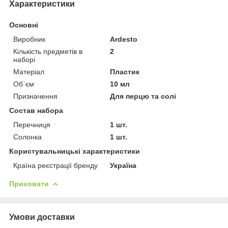
Характеристики
Основні
Виробник
Ardesto
Кількість предметів в
2
наборі
Матеріал
Пластик
Об`єм
10 мл
Призначення
Для перцю та солі
Состав набора
Перечниця
1 шт.
Солонка
1 шт.
Користувальницькі характеристики
Країна реєстрації бренду
Україна
Приховати
Умови доставки