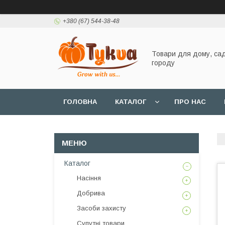
+380 (67) 544-38-48
Товари для дому, сад
городу
ГОЛОВНА
КАТАЛОГ
ПРО НАС
Каталог
Насіння
Добрива
Засоби захисту
Супутні товари