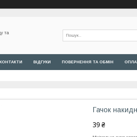
у та
КОНТАКТИ
ВІДГУКИ
ПОВЕРНЕННЯ ТА ОБМІН
ОПЛА
Гачок накидн
39 ₴