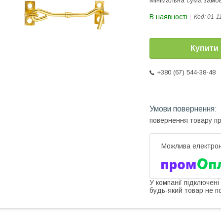
Мінімальна сума замов
В наявності
Код:
01-1
Купити
+380 (67) 544-38-48
повернення товару п
У компанії підключені
будь-який товар не п