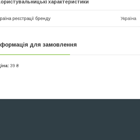
Користувальницькі характеристики
раїна реєстрації бренду
Україна
нформація для замовлення
іна:
39 ₴