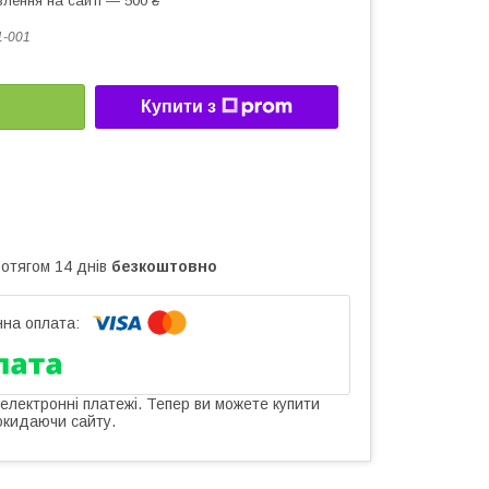
лення на сайті — 500 ₴
1-001
Купити з
ротягом 14 днів
безкоштовно
 електронні платежі. Тепер ви можете купити
окидаючи сайту.