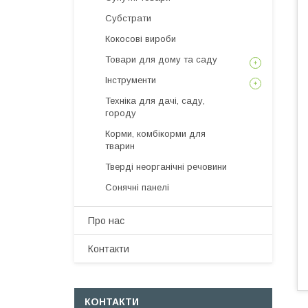
Субстрати
Кокосові вироби
Товари для дому та саду
Інструменти
Техніка для дачі, саду,
городу
Корми, комбікорми для
тварин
Тверді неорганічні речовини
Сонячні панелі
Про нас
Контакти
КОНТАКТИ