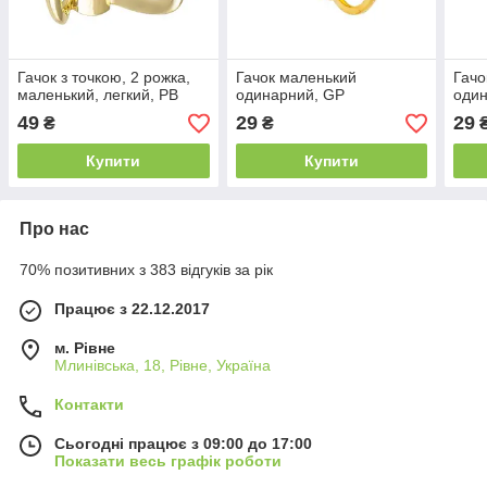
Гачок з точкою, 2 рожка,
Гачок маленький
Гачо
маленький, легкий, PB
одинарний, GP
один
49
29
29
₴
₴
Купити
Купити
Про нас
70% позитивних з 383 відгуків за рік
Працює з 22.12.2017
м. Рівне
Млинівська, 18, Рівне, Україна
Контакти
Сьогодні працює з 09:00 до 17:00
Показати весь графік роботи