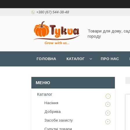
+380 (67) 544-38-48
Товари для дому, сад
городу
ГОЛОВНА
КАТАЛОГ
ПРО НАС
Каталог
Насіння
Добрива
Засоби захисту
Супутні товари