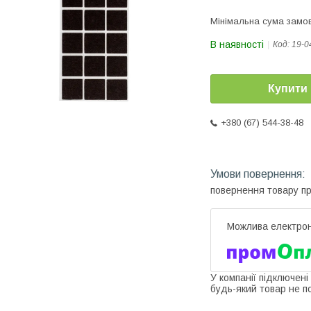
Мінімальна сума замов
В наявності
Код:
19-0
Купити
+380 (67) 544-38-48
повернення товару п
У компанії підключені
будь-який товар не п