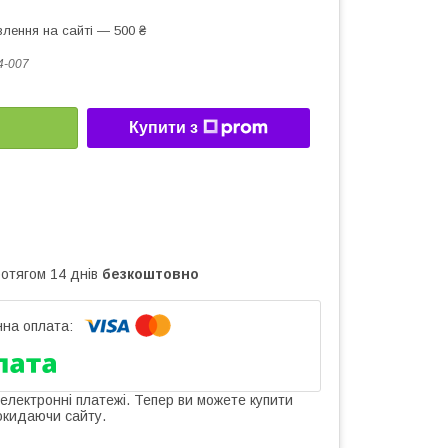
лення на сайті — 500 ₴
4-007
Купити з
ротягом 14 днів
безкоштовно
 електронні платежі. Тепер ви можете купити
окидаючи сайту.