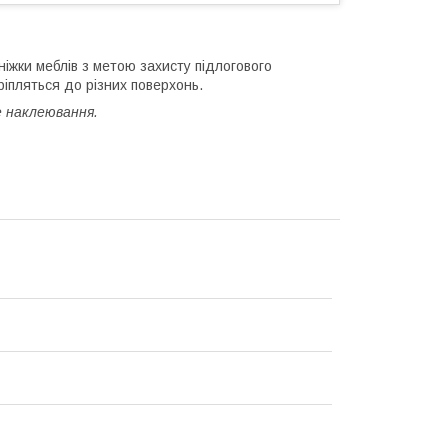
іжки меблів з метою захисту підлогового
кріпляться до різних поверхонь.
е наклеювання.