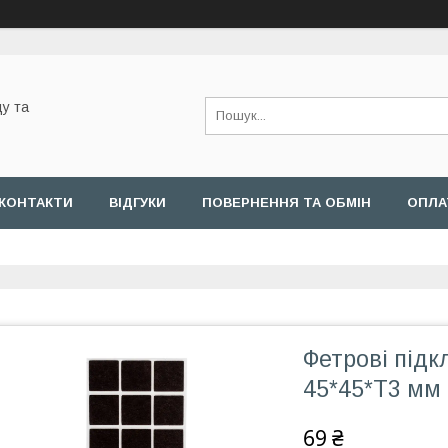
у та
КОНТАКТИ
ВІДГУКИ
ПОВЕРНЕННЯ ТА ОБМІН
ОПЛА
Фетрові підк
45*45*T3 мм
69 ₴