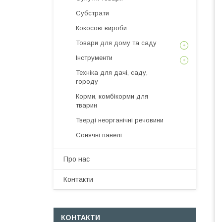
Субстрати
Кокосові вироби
Товари для дому та саду
Інструменти
Техніка для дачі, саду,
городу
Корми, комбікорми для
тварин
Тверді неорганічні речовини
Сонячні панелі
Про нас
Контакти
КОНТАКТИ