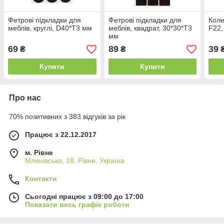
Фетрові підкладки для
Фетрові підкладки для
Коле
меблів, круглі, D40*Т3 мм
меблів, квадрат, 30*30*T3
F22,
мм
69
89
39
₴
₴
Купити
Купити
Про нас
70% позитивних з 383 відгуків за рік
Працює з 22.12.2017
м. Рівне
Млинівська, 18, Рівне, Україна
Контакти
Сьогодні працює з 09:00 до 17:00
Показати весь графік роботи