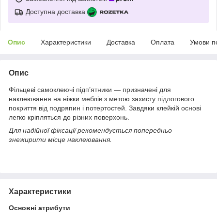
Доступна доставка
Опис
Характеристики
Доставка
Оплата
Умови п
Опис
Фільцеві самоклеючі підп’ятники — призначені для
наклеювання на ніжки меблів з метою захисту підлогового
покриття від подряпин і потертостей. Завдяки клейкій основі
легко кріпляться до різних поверхонь.
Для надійної фіксації рекомендується попередньо
знежирити місце наклеювання.
Характеристики
Основні атрибути