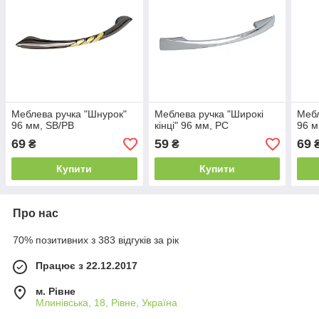
Меблева ручка "Шнурок"
Меблева ручка "Широкi
Мебл
96 мм, SB/PB
кiнцi" 96 мм, PC
96 м
69
59
69
₴
₴
Купити
Купити
Про нас
70% позитивних з 383 відгуків за рік
Працює з 22.12.2017
м. Рівне
Млинівська, 18, Рівне, Україна