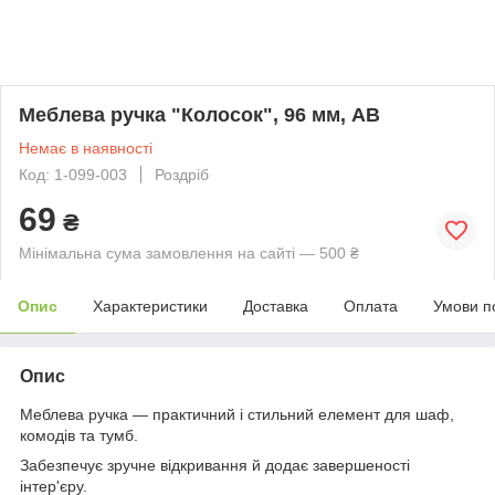
Меблева ручка "Колосок", 96 мм, AB
Немає в наявності
Код: 1-099-003
Роздріб
69
₴
Мінімальна сума замовлення на сайті — 500 ₴
Опис
Характеристики
Доставка
Оплата
Умови п
Опис
Меблева ручка — практичний і стильний елемент для шаф,
комодів та тумб.
Забезпечує зручне відкривання й додає завершеності
інтер'єру.