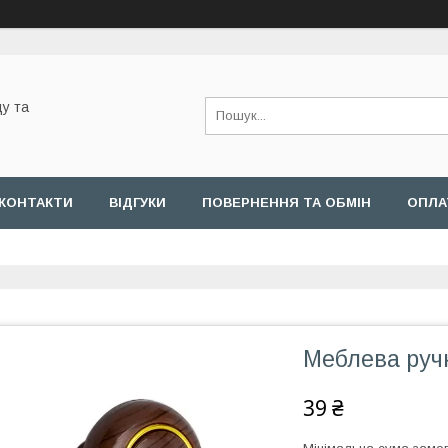
у та
КОНТАКТИ
ВІДГУКИ
ПОВЕРНЕННЯ ТА ОБМІН
ОПЛА
Меблева ручк
39 ₴