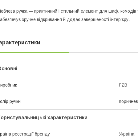
еблева ручка — практичний і стильний елемент для шаф, комодів 
абезпечує зручне відкривання й додає завершеності інтер'єру.
арактеристики
Основні
иробник
FZB
олір ручки
Коричне
Користувальницькі характеристики
раїна реєстрації бренду
Україна