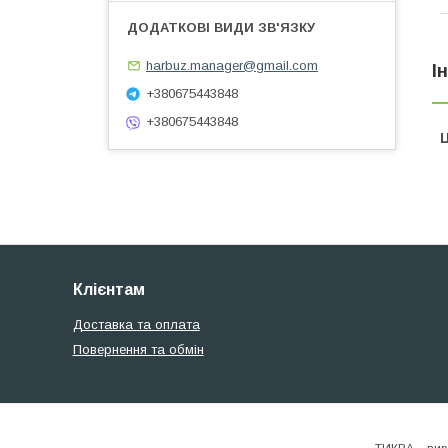
harbuz.manager@gmail.com
І
+380675443848
+380675443848
Ц
Клієнтам
Доставка та оплата
Повернення та обмін