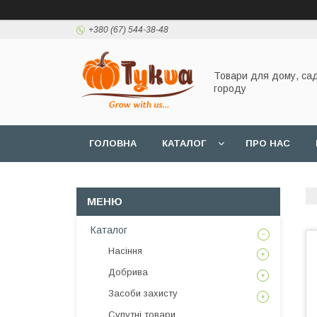
+380 (67) 544-38-48
Товари для дому, сад
городу
ГОЛОВНА
КАТАЛОГ
ПРО НАС
Каталог
Насіння
Добрива
Засоби захисту
Супутні товари