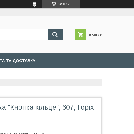
Кошик
Кошик
ТА ТА ДОСТАВКА
а "Кнопка кільце", 607, Горіх