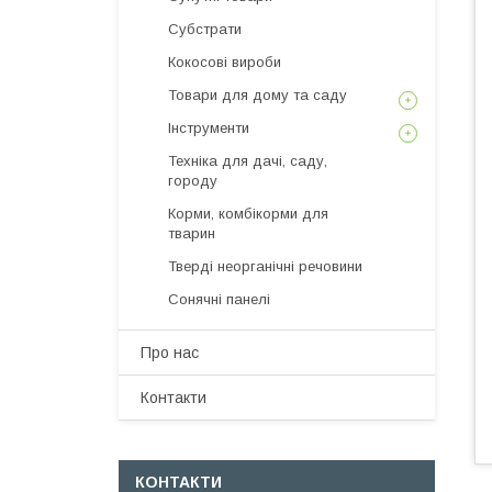
Субстрати
Кокосові вироби
Товари для дому та саду
Інструменти
Техніка для дачі, саду,
городу
Корми, комбікорми для
тварин
Тверді неорганічні речовини
Сонячні панелі
Про нас
Контакти
КОНТАКТИ