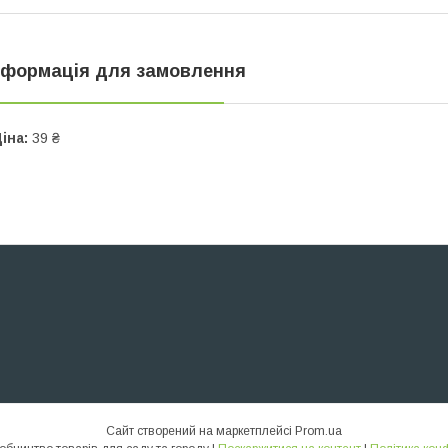
нформація для замовлення
іна:
39 ₴
Сайт створений на маркетплейсі
Prom.ua