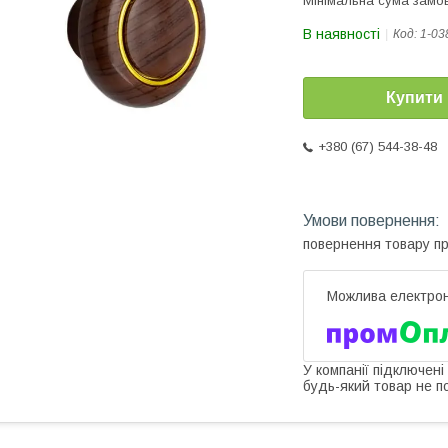
Мінімальна сума замов
В наявності
Код:
1-03
Купити
+380 (67) 544-38-48
повернення товару п
У компанії підключені
будь-який товар не п