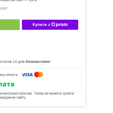
лення на сайті — 500 ₴
8-007
Купити з
ротягом 14 днів
безкоштовно
 електронні платежі. Тепер ви можете купити
окидаючи сайту.