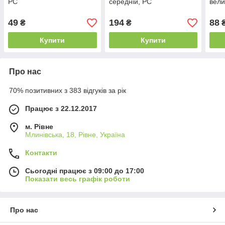
PC
середнiй, PC
вели
49
194
88
₴
₴
Купити
Купити
Про нас
70% позитивних з 383 відгуків за рік
Працює з 22.12.2017
м. Рівне
Млинівська, 18, Рівне, Україна
Контакти
Сьогодні працює з 09:00 до 17:00
Показати весь графік роботи
Про нас