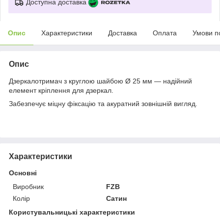
Доступна доставка
Опис
Характеристики
Доставка
Оплата
Умови п
Опис
Дзеркалотримач з круглою шайбою Ø 25 мм — надійний
елемент кріплення для дзеркал.
Забезпечує міцну фіксацію та акуратний зовнішній вигляд.
Характеристики
Основні
Виробник
FZB
Колір
Сатин
Користувальницькі характеристики