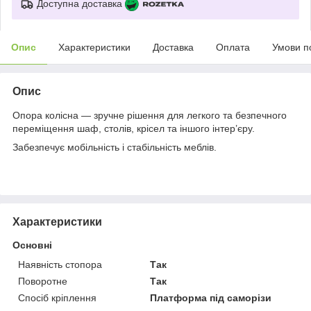
Доступна доставка
Опис
Характеристики
Доставка
Оплата
Умови п
Опис
Опора колісна — зручне рішення для легкого та безпечного
переміщення шаф, столів, крісел та іншого інтер’єру.
Забезпечує мобільність і стабільність меблів.
Характеристики
Основні
Наявність стопора
Так
Поворотне
Так
Спосіб кріплення
Платформа під саморізи