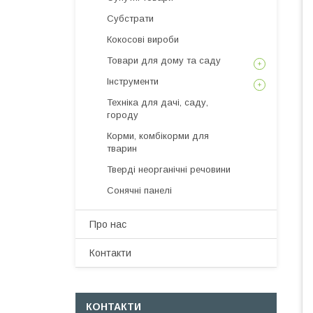
Субстрати
Кокосові вироби
Товари для дому та саду
Інструменти
Техніка для дачі, саду,
городу
Корми, комбікорми для
тварин
Тверді неорганічні речовини
Сонячні панелі
Про нас
Контакти
КОНТАКТИ