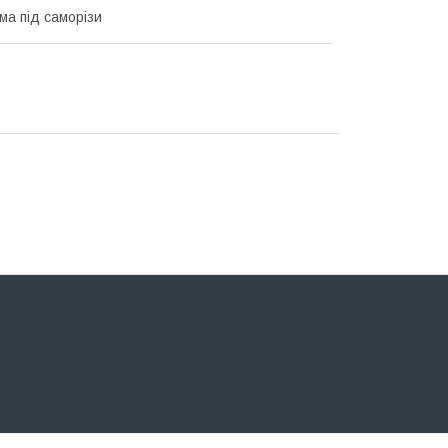
а під саморізи