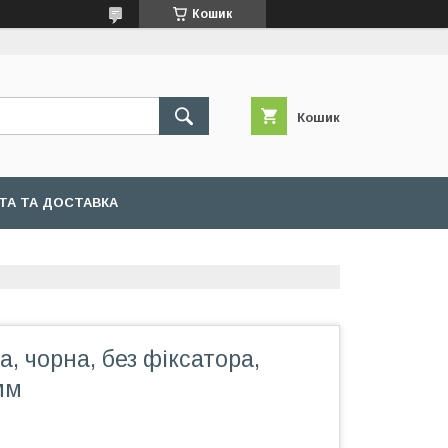
Кошик
Кошик
ТА ТА ДОСТАВКА
а, чорна, без фіксатора,
мм