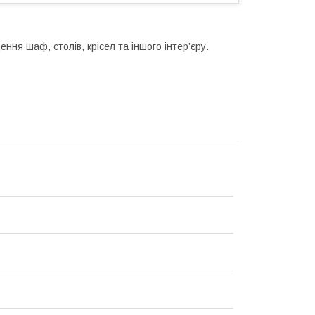
ння шаф, столів, крісел та іншого інтер’єру.