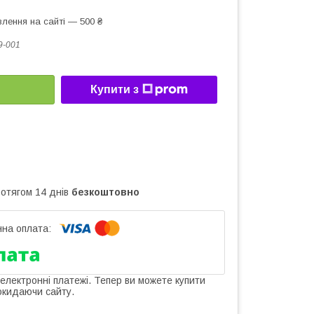
лення на сайті — 500 ₴
9-001
Купити з
ротягом 14 днів
безкоштовно
 електронні платежі. Тепер ви можете купити
окидаючи сайту.