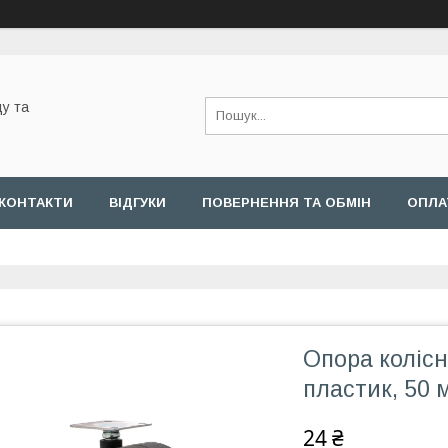
у та
КОНТАКТИ
ВІДГУКИ
ПОВЕРНЕННЯ ТА ОБМІН
ОПЛА
Опора колісн
пластик, 50 
24 ₴