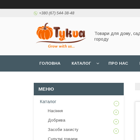
+380 (67) 544-38-48
Товари для дому, сад
городу
ГОЛОВНА
КАТАЛОГ
ПРО НАС
Каталог
Насіння
Добрива
Засоби захисту
Супутні товари