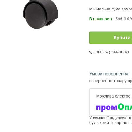
Мінімальна сума замов
В наявності
Код:
3-01
Купити
+380 (67) 544-38-48
повернення товару п
У компанії підключені
будь-який товар не п