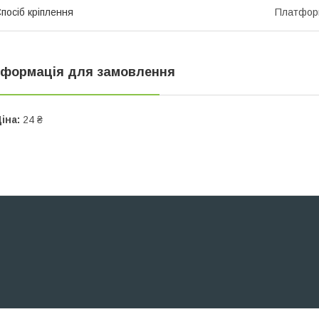
посіб кріплення
Платформ
нформація для замовлення
іна:
24 ₴