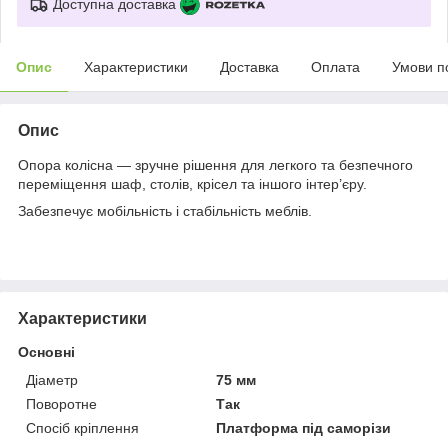
Доступна доставка
Опис
Характеристики
Доставка
Оплата
Умови п
Опис
Опора колісна — зручне рішення для легкого та безпечного
переміщення шаф, столів, крісел та іншого інтер’єру.
Забезпечує мобільність і стабільність меблів.
Характеристики
Основні
Діаметр
75 мм
Поворотне
Так
Спосіб кріплення
Платформа під саморізи