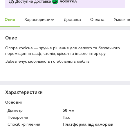
Доступна доставка
Опис
Характеристики
Доставка
Оплата
Умови п
Опис
Опора колісна — зручне рішення для легкого та безпечного
переміщення шаф, столів, крісел та іншого інтер’єру.
Забезпечує мобільність і стабільність меблів.
Характеристики
Основні
Діаметр
50 мм
Поворотне
Так
Спосіб кріплення
Платформа під саморізи