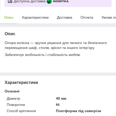
Доступна доставка
Опис
Характеристики
Доставка
Оплата
Умови п
Опис
Опора колісна — зручне рішення для легкого та безпечного
переміщення шаф, столів, крісел та іншого інтер’єру.
Забезпечує мобільність і стабільність меблів.
Характеристики
Основні
Діаметр
40 мм
Поворотне
Ні
Спосіб кріплення
Платформа під саморізи