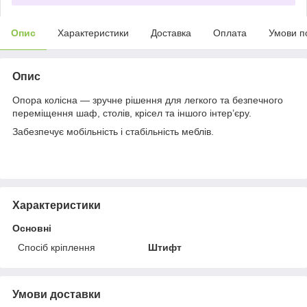
Опис
Характеристики
Доставка
Оплата
Умови п
Опис
Опора колісна — зручне рішення для легкого та безпечного
переміщення шаф, столів, крісел та іншого інтер’єру.
Забезпечує мобільність і стабільність меблів.
Характеристики
Основні
Спосіб кріплення
Штифт
Умови доставки