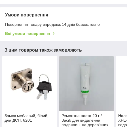
Умови повернення
Повернення товару впродовж 14 днів безкоштовно
Всі умови повернення
З цим товаром також замовляють
Замок меблевий, білий,
Ремонтна паста 20 г /
Нало
для ДСП, 6201
Засіб для видалення
XPE
подряпин на дерев’яних
вод