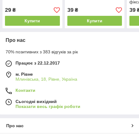
фiкс
29
39
39
₴
₴
Купити
Купити
Про нас
70% позитивних з 383 відгуків за рік
Працює з 22.12.2017
м. Рівне
Млинівська, 18, Рівне, Україна
Контакти
Сьогодні вихідний
Показати весь графік роботи
Про нас