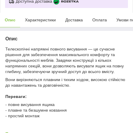
Доступна доставка
Опис
Характеристики
Доставка
Оплата
Умови п
Опис
Телескопічні напрямні повного висування — це сучасне
рішення для забезпечення максимального комфорту та
функціональності меблів. Завдяки конструкції з кількох
напрямних секцій, вони дозволяють висувати ящик на повну
глибину, забезпечуючи зручний доступ до всього вмісту.
Вони вирізняються плавним і тихим ходом, високою стійкістю
до навантажень та довговічністю.
Переваги:
- повне висування ящика
- плавне та безшумне ковзання
- простий монтаж