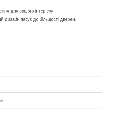
ення для вашого інтер'єру.
й дизайн пасує до більшості дверей.
ий