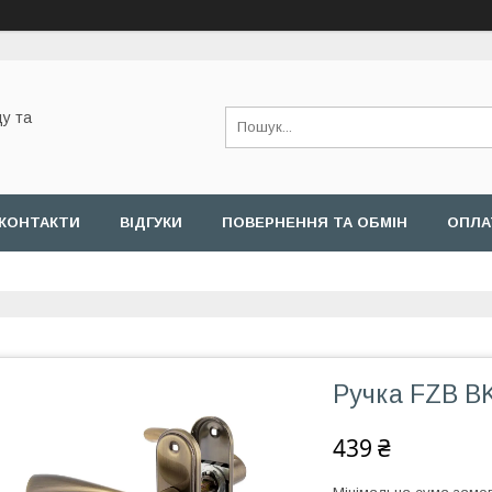
у та
КОНТАКТИ
ВІДГУКИ
ПОВЕРНЕННЯ ТА ОБМІН
ОПЛА
Ручка FZB BK
439 ₴