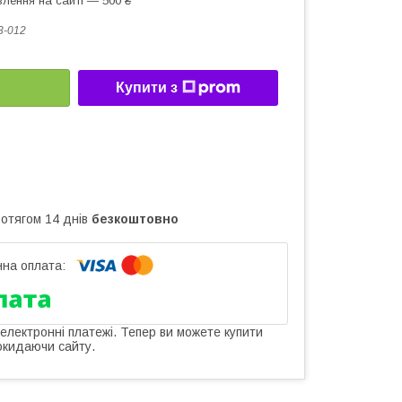
лення на сайті — 500 ₴
3-012
Купити з
ротягом 14 днів
безкоштовно
 електронні платежі. Тепер ви можете купити
окидаючи сайту.