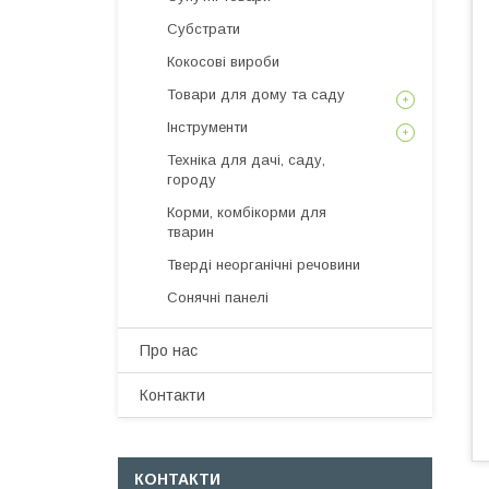
Субстрати
Кокосові вироби
Товари для дому та саду
Інструменти
Техніка для дачі, саду,
городу
Корми, комбікорми для
тварин
Тверді неорганічні речовини
Сонячні панелі
Про нас
Контакти
КОНТАКТИ