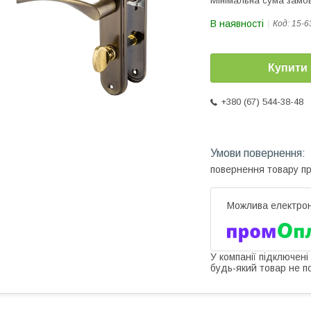
Мінімальна сума замов
В наявності
Код:
15-6
Купити
+380 (67) 544-38-48
повернення товару п
У компанії підключені
будь-який товар не п