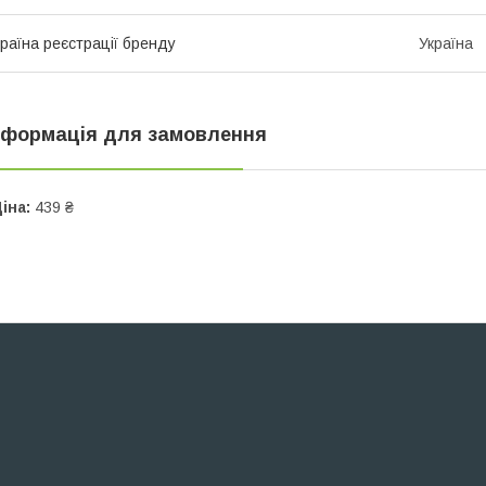
раїна реєстрації бренду
Україна
нформація для замовлення
іна:
439 ₴