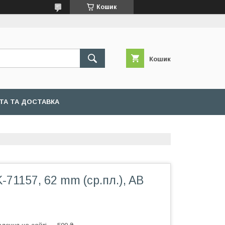
Кошик
Кошик
ТА ТА ДОСТАВКА
-71157, 62 mm (ср.пл.), AB