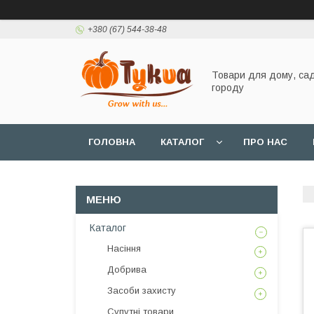
+380 (67) 544-38-48
Товари для дому, сад
городу
ГОЛОВНА
КАТАЛОГ
ПРО НАС
Каталог
Насіння
Добрива
Засоби захисту
Супутні товари