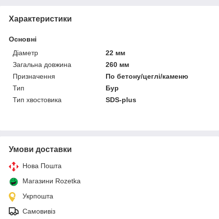
Характеристики
Основні
Діаметр
22 мм
Загальна довжина
260 мм
Призначення
По бетону/цеглі/каменю
Тип
Бур
Тип хвостовика
SDS-plus
Умови доставки
Нова Пошта
Магазини Rozetka
Укрпошта
Самовивіз