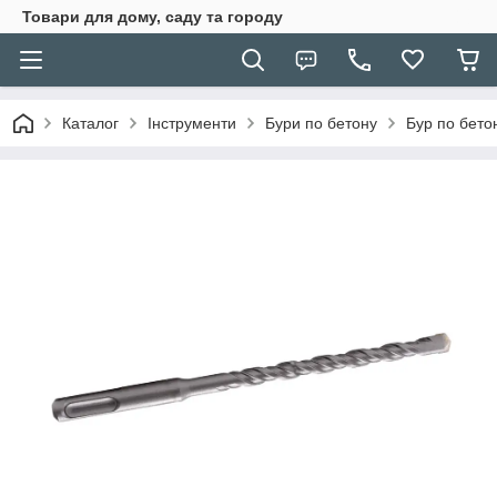
Товари для дому, саду та городу
Каталог
Інструменти
Бури по бетону
Бур по бето