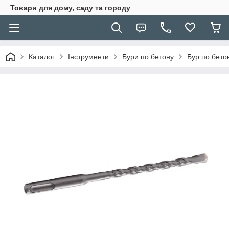
Товари для дому, саду та городу
Каталог
Інструменти
Бури по бетону
Бур по бето