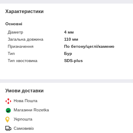
Характеристики
Основні
Діаметр
4 мм
Загальна довжина
110 мм
Призначення
По бетону/цеглі/каменю
Тип
Бур
Тип хвостовика
SDS-plus
Умови доставки
Нова Пошта
Магазини Rozetka
Укрпошта
Самовивіз