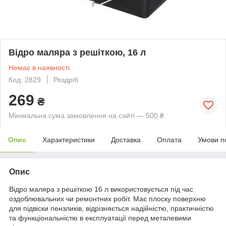
Відро маляра з решіткою, 16 л
Немає в наявності
Код: 2829
Роздріб
269
₴
Мінімальна сума замовлення на сайті — 500 ₴
Опис
Характеристики
Доставка
Оплата
Умови п
Опис
Відро маляра з решіткою 16 л використовується під час
оздоблювальних чи ремонтних робіт. Має плоску поверхню
для підвіски пензликів, відрізняється надійністю, практичністю
та функціональністю в експлуатації перед металевими