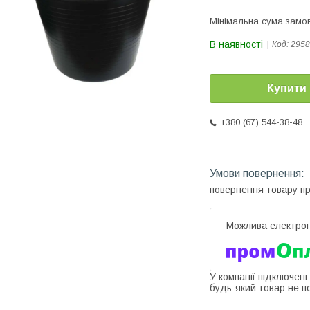
Мінімальна сума замов
В наявності
Код:
2958
Купити
+380 (67) 544-38-48
повернення товару п
У компанії підключені
будь-який товар не п