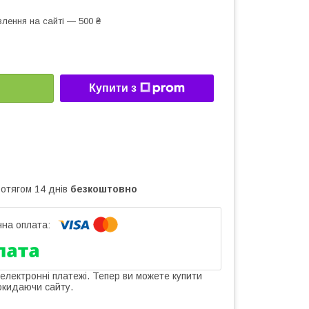
лення на сайті — 500 ₴
Купити з
ротягом 14 днів
безкоштовно
 електронні платежі. Тепер ви можете купити
окидаючи сайту.