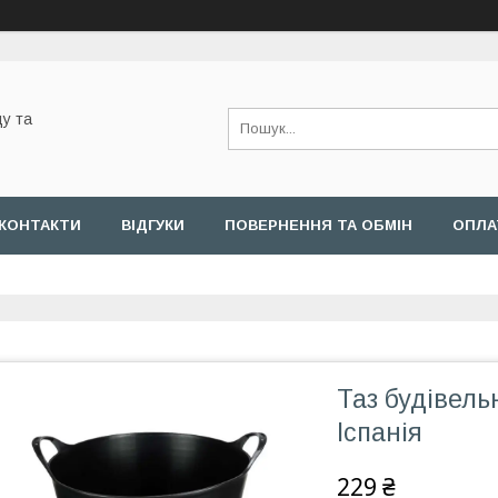
у та
КОНТАКТИ
ВІДГУКИ
ПОВЕРНЕННЯ ТА ОБМІН
ОПЛА
Таз будівель
Іспанія
229 ₴