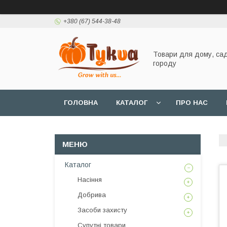
+380 (67) 544-38-48
Товари для дому, сад
городу
ГОЛОВНА
КАТАЛОГ
ПРО НАС
Каталог
Насіння
Добрива
Засоби захисту
Супутні товари