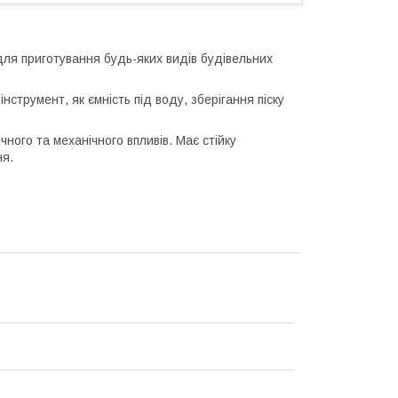
 для приготування будь-яких видів будівельних
струмент, як ємність під воду, зберігання піску
чного та механічного впливів. Має стійку
ня.