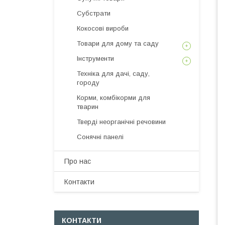
Субстрати
Кокосові вироби
Товари для дому та саду
Інструменти
Техніка для дачі, саду,
городу
Корми, комбікорми для
тварин
Тверді неорганічні речовини
Сонячні панелі
Про нас
Контакти
КОНТАКТИ