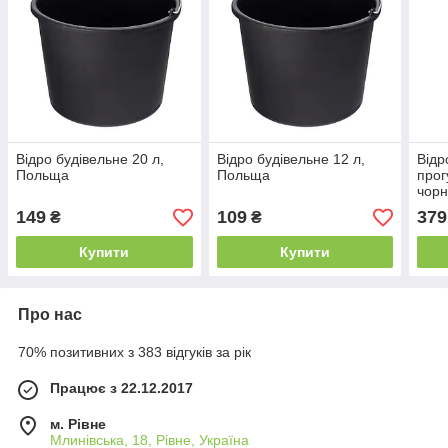
Відро будівельне 20 л,
Відро будівельне 12 л,
Відр
Польща
Польща
прог
чорн
149
109
379
₴
₴
Купити
Купити
Про нас
70% позитивних з 383 відгуків за рік
Працює з 22.12.2017
м. Рівне
Млинівська, 18, Рівне, Україна