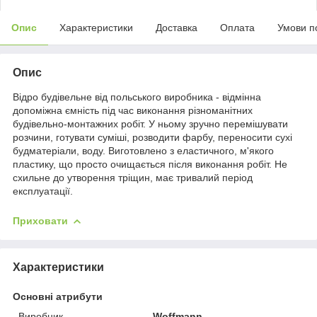
Опис
Характеристики
Доставка
Оплата
Умови п
Опис
Відро будівельне від польського виробника - відмінна
допоміжна ємність під час виконання різноманітних
будівельно-монтажних робіт. У ньому зручно перемішувати
розчини, готувати суміші, розводити фарбу, переносити сухі
будматеріали, воду. Виготовлено з еластичного, м'якого
пластику, що просто очищається після виконання робіт. Не
схильне до утворення тріщин, має тривалий період
експлуатації.
Приховати
Характеристики
Основні атрибути
Виробник
Woffmann