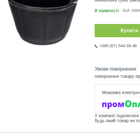
Мінімальна сума замов
В наявності
Код:
2884
Купити
+380 (67) 544-38-48
повернення товару п
У компанії підключені
будь-який товар не п