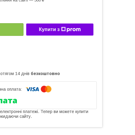
лення на сайті — 500 ₴
Купити з
ротягом 14 днів
безкоштовно
 електронні платежі. Тепер ви можете купити
окидаючи сайту.