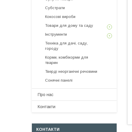
Субстрати
Кокосові вироби
Товари для дому та саду
Інструменти
Техніка для дачі, саду,
городу
Корми, комбікорми для
тварин
Тверді неорганічні речовини
Сонячні панелі
Про нас
Контакти
КОНТАКТИ