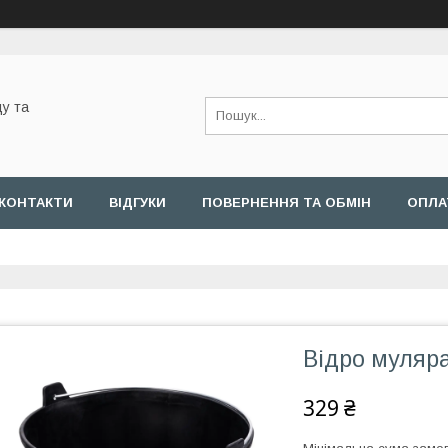
у та
КОНТАКТИ
ВІДГУКИ
ПОВЕРНЕННЯ ТА ОБМІН
ОПЛА
Відро муляра,
329 ₴