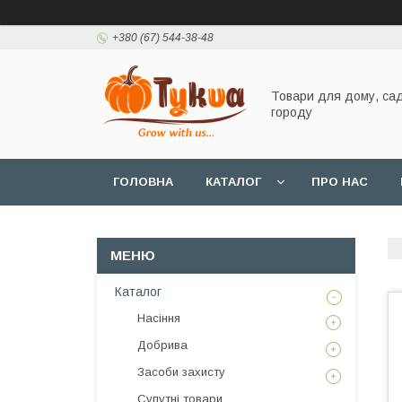
+380 (67) 544-38-48
Товари для дому, сад
городу
ГОЛОВНА
КАТАЛОГ
ПРО НАС
Каталог
Насіння
Добрива
Засоби захисту
Супутні товари