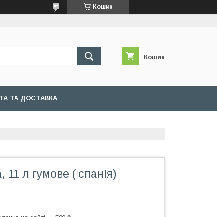
Кошик
Кошик
ТА ТА ДОСТАВКА
 11 л гумове (Іспанія)