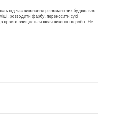
ість під час виконання різноманітних будівельно-
міші, розводити фарбу, переносити сухі
що просто очищається після виконання робіт. Не