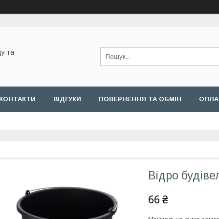
у та
КОНТАКТИ
ВІДГУКИ
ПОВЕРНЕННЯ ТА ОБМІН
ОПЛА
Відро будіве
66 ₴