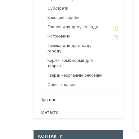
Субстрати
Кокосові вироби
Товари для дому та саду
Інструменти
Техніка для дачі, саду,
городу
Корми, комбікорми для
тварин
Тверді неорганічні речовини
Сонячні панелі
Про нас
Контакти
КОНТАКТИ