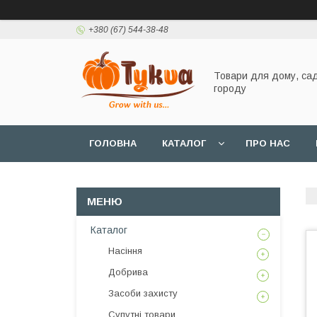
+380 (67) 544-38-48
Товари для дому, сад
городу
ГОЛОВНА
КАТАЛОГ
ПРО НАС
Каталог
Насіння
Добрива
Засоби захисту
Супутні товари