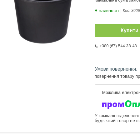
Мінімальна сума замов
В наявності
Код:
3006
Купити
+380 (67) 544-38-48
повернення товару п
У компанії підключені
будь-який товар не п