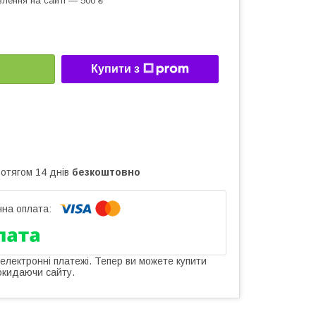
лення на сайті — 500 ₴
Купити з
ротягом 14 днів
безкоштовно
 електронні платежі. Тепер ви можете купити
окидаючи сайту.