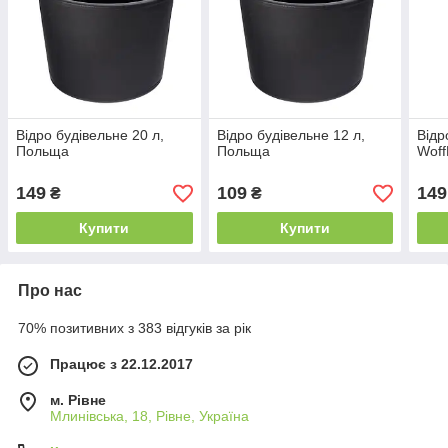
Відро будівельне 20 л,
Відро будівельне 12 л,
Відр
Польща
Польща
Woff
149
109
149
₴
₴
Купити
Купити
Про нас
70% позитивних з 383 відгуків за рік
Працює з 22.12.2017
м. Рівне
Млинівська, 18, Рівне, Україна