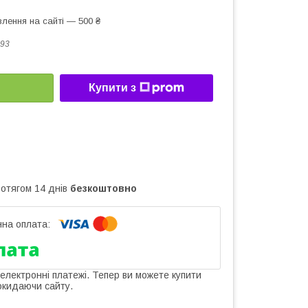
лення на сайті — 500 ₴
93
Купити з
ротягом 14 днів
безкоштовно
 електронні платежі. Тепер ви можете купити
окидаючи сайту.