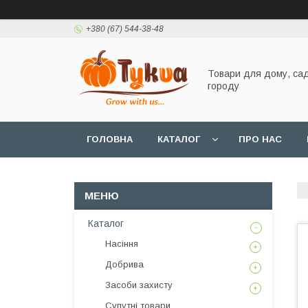
+380 (67) 544-38-48
Товари для дому, сад
городу
ГОЛОВНА
КАТАЛОГ
ПРО НАС
Каталог
Насіння
Добрива
Засоби захисту
Супутні товари