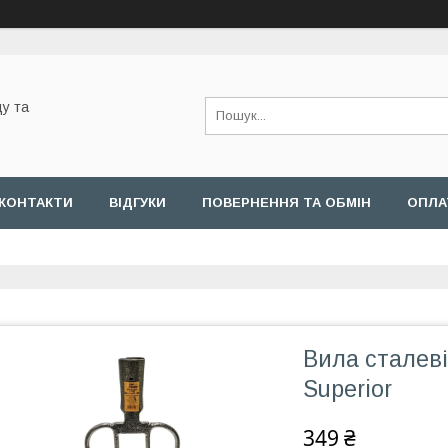
у та
КОНТАКТИ
ВІДГУКИ
ПОВЕРНЕННЯ ТА ОБМІН
ОПЛА
Вила сталеві
Superior
349 ₴