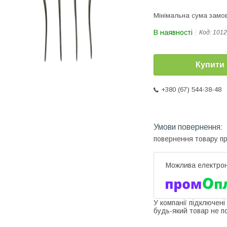
Мінімальна сума замов
В наявності
Код:
1012
Купити
+380 (67) 544-38-48
повернення товару п
У компанії підключені
будь-який товар не п