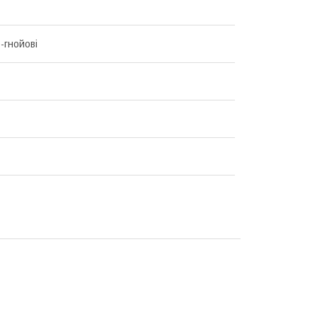
-гнойові