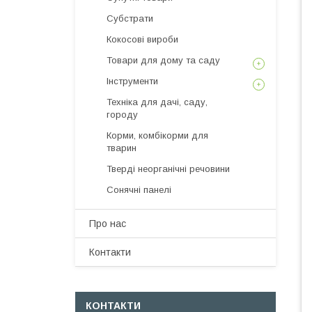
Субстрати
Кокосові вироби
Товари для дому та саду
Інструменти
Техніка для дачі, саду,
городу
Корми, комбікорми для
тварин
Тверді неорганічні речовини
Сонячні панелі
Про нас
Контакти
КОНТАКТИ