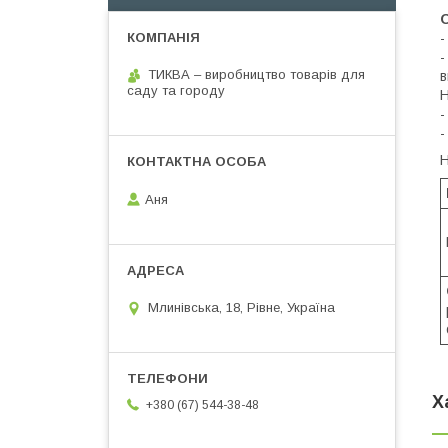
-
-
ТИКВА – виробництво товарів для
в
саду та городу
Н
-
-
Н
Аня
Млинівська, 18, Рівне, Україна
Х
+380 (67) 544-38-48