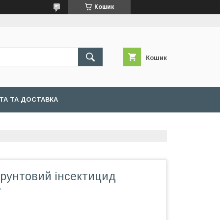
Кошик
Кошик
ТА ТА ДОСТАВКА
ґрунтовий інсектицид
г