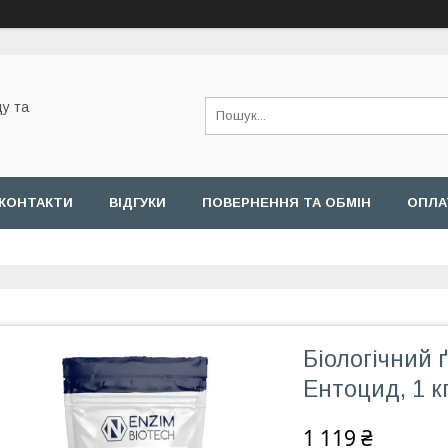
у та
КОНТАКТИ
ВІДГУКИ
ПОВЕРНЕННЯ ТА ОБМІН
ОПЛА
Біологічний 
Ентоцид, 1 к
1 119 ₴