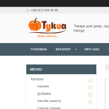
+380 (67) 544-38-48
Товари для дому, сад
городу
ГОЛОВНА
КАТАЛОГ
ПРО НАС
Каталог
Насіння
Добрива
Засоби захисту
Супутні товари