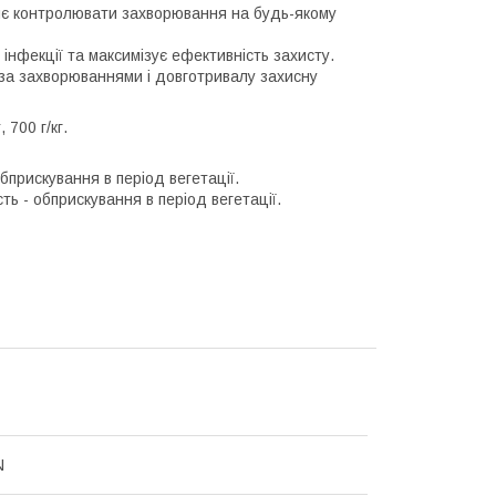
ляє контролювати захворювання на будь-якому
інфекції та максимізує ефективність захисту.
 за захворюваннями і довготривалу захисну
 700 г/кг.
бприскування в період вегетації.
сть - обприскування в період вегетації.
N