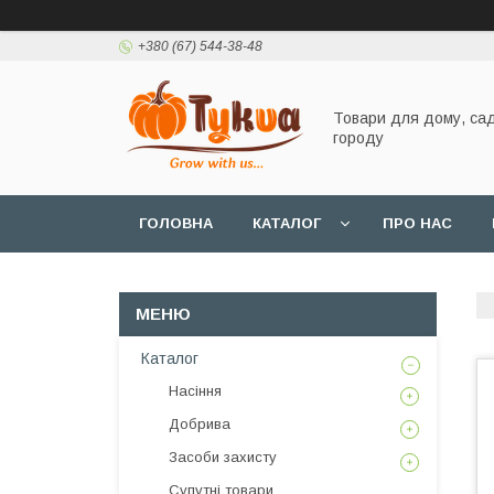
+380 (67) 544-38-48
Товари для дому, сад
городу
ГОЛОВНА
КАТАЛОГ
ПРО НАС
Каталог
Насіння
Добрива
Засоби захисту
Супутні товари