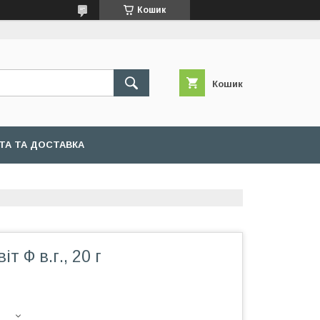
Кошик
Кошик
ТА ТА ДОСТАВКА
т Ф в.г., 20 г