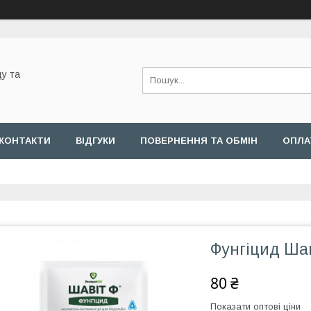
у та
КОНТАКТИ
ВІДГУКИ
ПОВЕРНЕННЯ ТА ОБМІН
ОПЛА
Фунгіцид Шаві
80 ₴
Показати оптові ціни