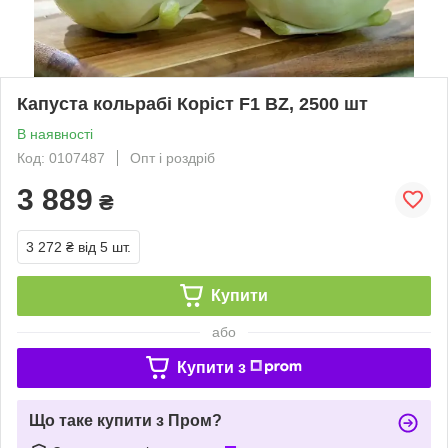
Капуста кольрабі Коріст F1 BZ, 2500 шт
В наявності
Код: 0107487
Опт і роздріб
3 889
₴
3 272 ₴
від 5 шт.
Купити
або
Купити з
Що таке купити з Пром?