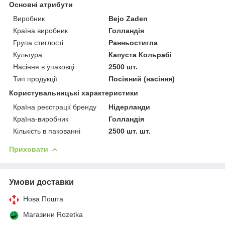
Основні атрибути
Виробник
Bejo Zaden
Країна виробник
Голландія
Група стиглості
Ранньостигла
Культура
Капуста Кольрабі
Насіння в упаковці
2500 шт.
Тип продукції
Посівний (насіння)
Користувальницькі характеристики
Країна реєстрації бренду
Нідерланди
Країна-виробник
Голландія
Кількість в пакованні
2500 шт. шт.
Приховати
Умови доставки
Нова Пошта
Магазини Rozetka