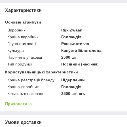
Характеристики
Основні атрибути
Виробник
Rijk Zwaan
Країна виробник
Голландія
Група стиглості
Ранньостигла
Культура
Капуста Білоголова
Насіння в упаковці
2500 шт.
Тип продукції
Посівний (насіння)
Користувальницькі характеристики
Країна реєстрації бренду
Нідерланди
Країна-виробник
Голландія
Кількість в пакованні
2500 шт. шт.
Приховати
Умови доставки