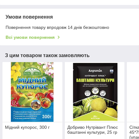
Умови повернення
Повернення товару впродовж 14 днів безкоштовно
Всі умови повернення
З цим товаром також замовляють
Мідний купорос, 300 г
Добриво Нутрівант Плюс
Сітк
баштанні культури, 25 гр
45*7
(упа