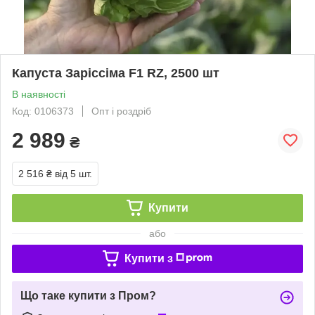
Капуста Заріссіма F1 RZ, 2500 шт
В наявності
Код: 0106373
Опт і роздріб
2 989
₴
2 516 ₴
від 5 шт.
Купити
або
Купити з
Що таке купити з Пром?